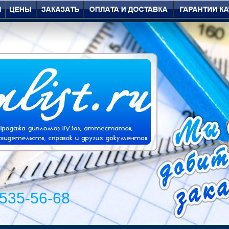
 535-56-68